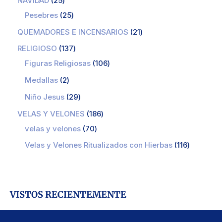
NAVIDAD
25
Pesebres
25
QUEMADORES E INCENSARIOS
21
RELIGIOSO
137
Figuras Religiosas
106
Medallas
2
Niño Jesus
29
VELAS Y VELONES
186
velas y velones
70
Velas y Velones Ritualizados con Hierbas
116
VISTOS RECIENTEMENTE