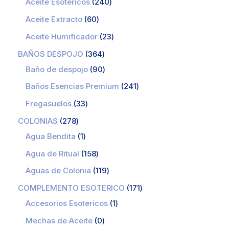
Aceite Esotericos
240
Aceite Extracto
60
Aceite Humificador
23
BAÑOS DESPOJO
364
Baño de despojo
90
Baños Esencias Premium
241
Fregasuelos
33
COLONIAS
278
Agua Bendita
1
Agua de Ritual
158
Aguas de Colonia
119
COMPLEMENTO ESOTERICO
171
Accesorios Esotericos
1
Mechas de Aceite
0