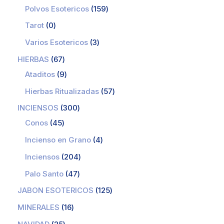
Polvos Esotericos
159
Tarot
0
Varios Esotericos
3
HIERBAS
67
Ataditos
9
Hierbas Ritualizadas
57
INCIENSOS
300
Conos
45
Incienso en Grano
4
Inciensos
204
Palo Santo
47
JABON ESOTERICOS
125
MINERALES
16