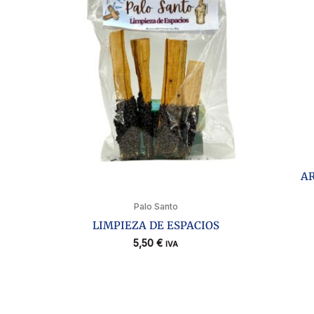
A
Palo Santo
LIMPIEZA DE ESPACIOS
5,50
€
IVA