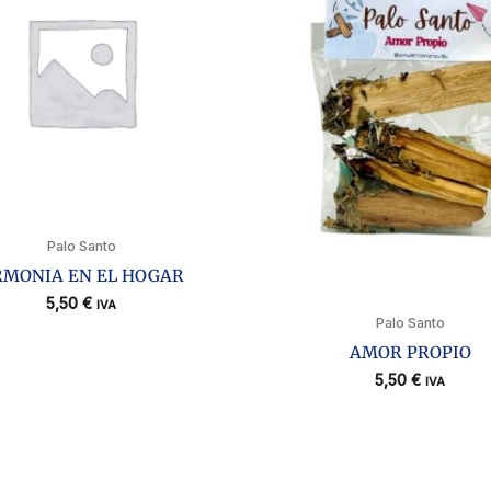
Palo Santo
RMONIA EN EL HOGAR
5,50
€
IVA
Palo Santo
AMOR PROPIO
5,50
€
IVA