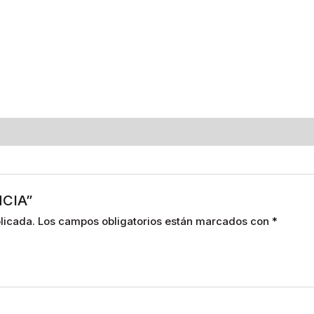
NCIA”
licada.
Los campos obligatorios están marcados con
*