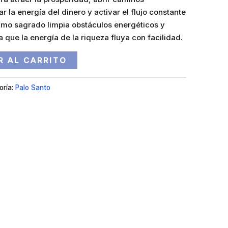
la energía del dinero y activar el flujo constante
umo sagrado limpia obstáculos energéticos y
 que la energía de la riqueza fluya con facilidad.
R AL CARRITO
oría:
Palo Santo