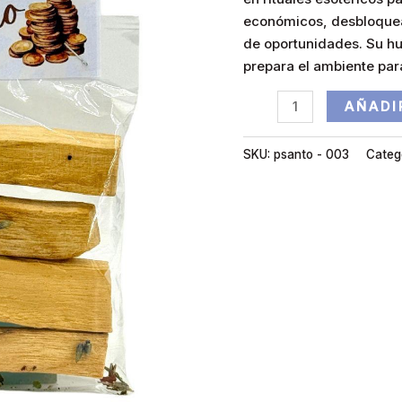
económicos, desbloquear 
de oportunidades. Su h
prepara el ambiente para
AÑADI
SKU:
psanto - 003
Categ