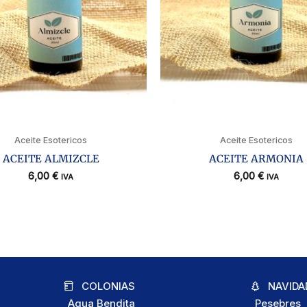
Aceite Esotericos
Aceite Esotericos
ACEITE ALMIZCLE
ACEITE ARMONIA
6,00
€
6,00
€
IVA
IVA
COLONIAS
NAVIDA
Agua Bendita
Pesebres