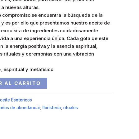
s a nuevas alturas.
ro compromiso se encuentra la búsqueda de la
 y es por ello que presentamos nuestro aceite de
a exquisita de ingredientes cuidadosamente
ida a una experiencia única. Cada gota de este
n la energía positiva y la esencia espiritual,
us rituales y ceremonias con una vibración
, espiritual y metafisico
R AL CARRITO
ceite Esotericos
años de abundancai
,
floristeria
,
rituales