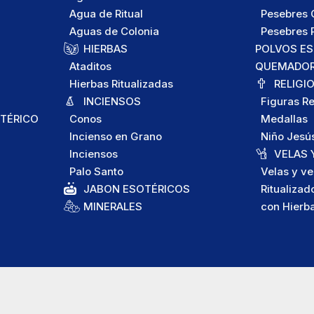
Agua de Ritual
Pesebres C
Aguas de Colonia
Pesebres P
HIERBAS
POLVOS E
Ataditos
QUEMADORE
Hierbas Ritualizadas
RELIGI
INCIENSOS
Figuras Re
TÉRICO
Conos
Medallas
Incienso en Grano
Niño Jesú
Inciensos
VELAS 
Palo Santo
Velas y ve
JABON ESOTÉRICOS
Ritualizad
MINERALES
con Hierb