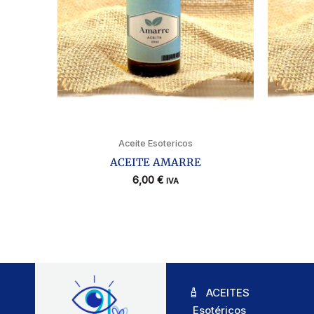
Aceite Esotericos
ACEITE AMARRE
6,00
€
IVA
ACEITES
Esotéricos