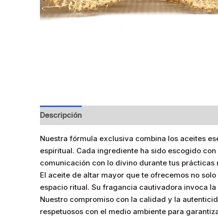
Descripción
Información adicional
Valoracione
Nuestra fórmula exclusiva combina los aceites ese
espiritual. Cada ingrediente ha sido escogido con 
comunicación con lo divino durante tus prácticas r
El aceite de altar mayor que te ofrecemos no sol
espacio ritual. Su fragancia cautivadora invoca 
Nuestro compromiso con la calidad y la autenticid
respetuosos con el medio ambiente para garantizar