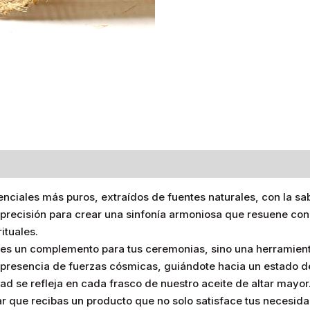
s (0)
nciales más puros, extraídos de fuentes naturales, con la sab
precisión para crear una sinfonía armoniosa que resuene con l
ituales.
o es un complemento para tus ceremonias, sino una herramien
la presencia de fuerzas cósmicas, guiándote hacia un estado
ad se refleja en cada frasco de nuestro aceite de altar mayo
 que recibas un producto que no solo satisface tus necesidad