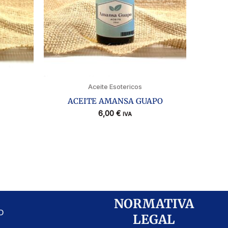
Aceite Esotericos
ACEITE AMANSA GUAPO
6,00
€
IVA
NORMATIVA
D
LEGAL