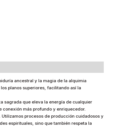
iduría ancestral y la magia de la alquimia
os planos superiores, facilitando así la
ta sagrada que eleva la energía de cualquier
 de conexión más profundo y enriquecedor.
r. Utilizamos procesos de producción cuidadosos y
es espirituales, sino que también respeta la