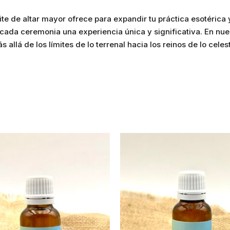
ite de altar mayor ofrece para expandir tu práctica esotérica y 
ada ceremonia una experiencia única y significativa. En nuestr
lá de los límites de lo terrenal hacia los reinos de lo celesti