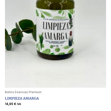
Baños Esencias Premium
LIMPIEZA AMARGA
14,95
€
IVA