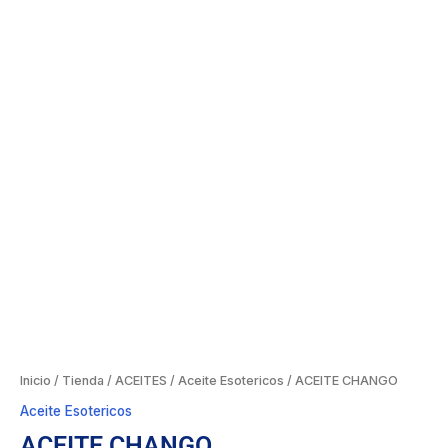
Inicio
/
Tienda
/
ACEITES
/
Aceite Esotericos
/ ACEITE CHANGO
Aceite Esotericos
ACEITE CHANGO