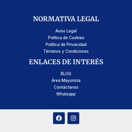
NORMATIVA LEGAL
Aviso Legal
Política de Cookies
Política de Privacidad
Términos y Condiciones
ENLACES DE INTERÉS
BLOG
Área Mayorista
Contáctanos
Whatsapp
F
I
a
n
c
s