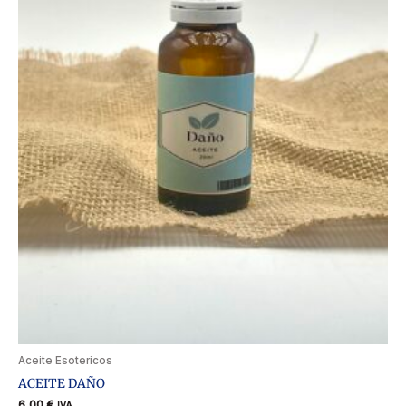
Aceite Esotericos
ACEITE DAÑO
6,00
€
IVA