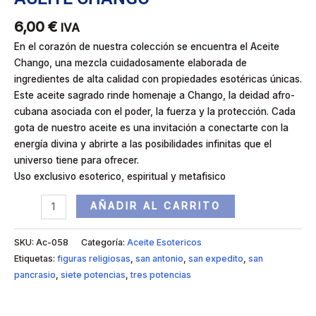
6,00
€
IVA
En el corazón de nuestra colección se encuentra el Aceite
Chango, una mezcla cuidadosamente elaborada de
ingredientes de alta calidad con propiedades esotéricas únicas.
Este aceite sagrado rinde homenaje a Chango, la deidad afro-
cubana asociada con el poder, la fuerza y la protección. Cada
gota de nuestro aceite es una invitación a conectarte con la
energía divina y abrirte a las posibilidades infinitas que el
universo tiene para ofrecer.
Uso exclusivo esoterico, espiritual y metafisico
AÑADIR AL CARRITO
SKU:
Ac-058
Categoría:
Aceite Esotericos
Etiquetas:
figuras religiosas
,
san antonio
,
san expedito
,
san
pancrasio
,
siete potencias
,
tres potencias