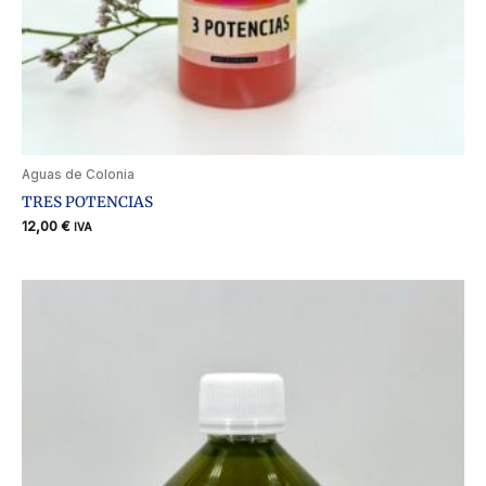
Aguas de Colonia
TRES POTENCIAS
12,00
€
IVA