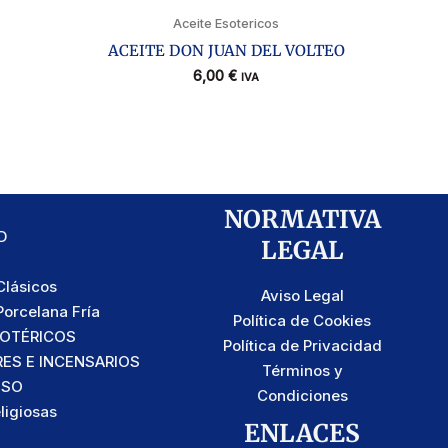
Aceite Esotericos
ACEITE DON JUAN DEL VOLTEO
6,00
€
IVA
NORMATIVA
D
LEGAL
lásicos
Aviso Legal
orcelana Fría
Política de Cookies
SOTÉRICOS
Política de Privacidad
S E INCENSARIOS
Términos y
OSO
Condiciones
ligiosas
ENLACES