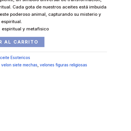
ritual. Cada gota de nuestros aceites está imbuida
 este poderoso animal, capturando su misterio y
espiritual.
 espiritual y metafisico
R AL CARRITO
ceite Esotericos
,
velon siete mechas
,
velones figuras religiosas