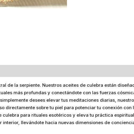
s (0)
tral de la serpiente. Nuestros aceites de culebra están diseña
ituales más profundas y conectándote con las fuerzas cósmic
simplemente desees elevar tus meditaciones diarias, nuestro
so directamente sobre tu piel para potenciar tu conexión con l
culebra para rituales esotéricos y eleva tu práctica espiritu
er interior, llevándote hacia nuevas dimensiones de concienci