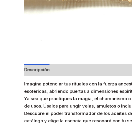
Descripción
Información adicional
Valoracione
Imagina potenciar tus rituales con la fuerza ances
esotéricas, abriendo puertas a dimensiones espir
Ya sea que practiques la magia, el chamanismo o 
de usos. Úsalos para ungir velas, amuletos o inclu
Descubre el poder transformador de los aceites de 
catálogo y elige la esencia que resonará con tu s