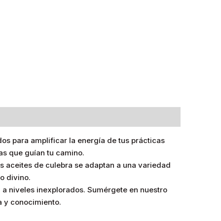
dos para amplificar la energía de tus prácticas
as que guían tu camino.
s aceites de culebra se adaptan a una variedad
o divino.
al a niveles inexplorados. Sumérgete en nuestro
a y conocimiento.