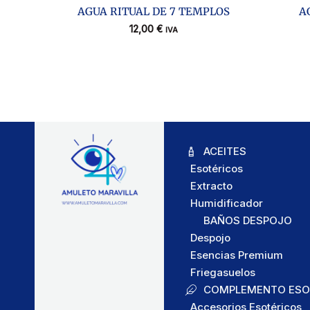
AGUA RITUAL DE 7 TEMPLOS
A
12,00
€
IVA
ACEITES
Esotéricos
Extracto
Humidificador
BAÑOS DESPOJO
Despojo
Esencias Premium
Friegasuelos
COMPLEMENTO ESO
Accesorios Esotéricos