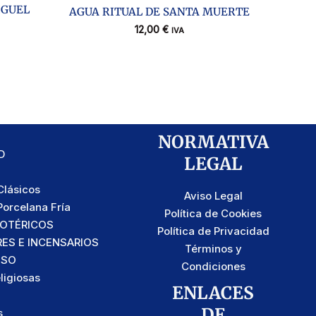
IGUEL
AGUA RITUAL DE SANTA MUERTE
12,00
€
IVA
NORMATIVA
D
LEGAL
lásicos
Aviso Legal
orcelana Fría
Política de Cookies
SOTÉRICOS
Política de Privacidad
S E INCENSARIOS
Términos y
OSO
Condiciones
ligiosas
ENLACES
DE
s