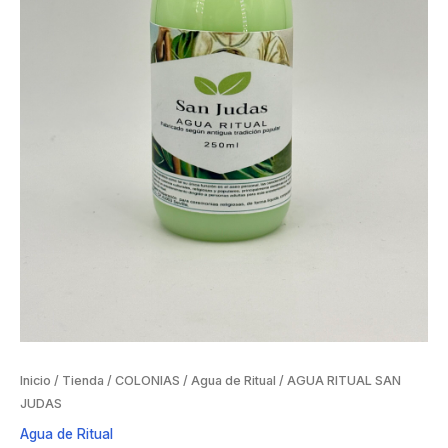
Inicio
/
Tienda
/
COLONIAS
/
Agua de Ritual
/ AGUA RITUAL SAN
JUDAS
Agua de Ritual