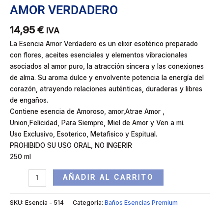
AMOR VERDADERO
14,95
€
IVA
La Esencia Amor Verdadero es un elixir esotérico preparado
con flores, aceites esenciales y elementos vibracionales
asociados al amor puro, la atracción sincera y las conexiones
de alma. Su aroma dulce y envolvente potencia la energía del
corazón, atrayendo relaciones auténticas, duraderas y libres
de engaños.
Contiene esencia de Amoroso, amor,Atrae Amor ,
Union,Felicidad, Para Siempre, Miel de Amor y Ven a mi.
Uso Exclusivo, Esoterico, Metafisico y Espitual.
PROHIBIDO SU USO ORAL, NO INGERIR
250 ml
AÑADIR AL CARRITO
SKU:
Esencia - 514
Categoría:
Baños Esencias Premium