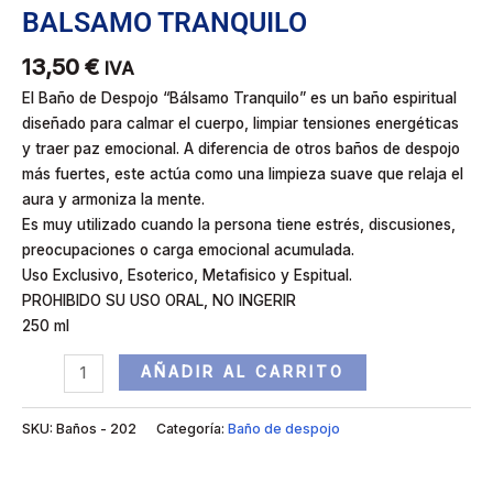
BALSAMO TRANQUILO
13,50
€
IVA
El Baño de Despojo “Bálsamo Tranquilo” es un baño espiritual
diseñado para calmar el cuerpo, limpiar tensiones energéticas
y traer paz emocional. A diferencia de otros baños de despojo
más fuertes, este actúa como una limpieza suave que relaja el
aura y armoniza la mente.
Es muy utilizado cuando la persona tiene estrés, discusiones,
preocupaciones o carga emocional acumulada.
Uso Exclusivo, Esoterico, Metafisico y Espitual.
PROHIBIDO SU USO ORAL, NO INGERIR
250 ml
AÑADIR AL CARRITO
SKU:
Baños - 202
Categoría:
Baño de despojo