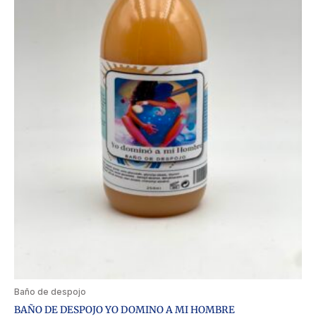
Baño de despojo
BAÑO DE DESPOJO YO DOMINO A MI HOMBRE