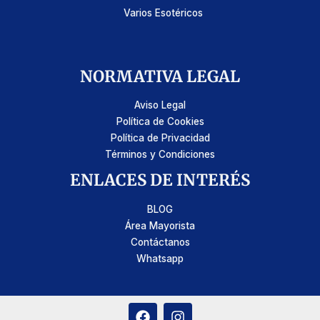
Varios Esotéricos
NORMATIVA LEGAL
Aviso Legal
Política de Cookies
Política de Privacidad
Términos y Condiciones
ENLACES DE INTERÉS
BLOG
Área Mayorista
Contáctanos
Whatsapp
F
I