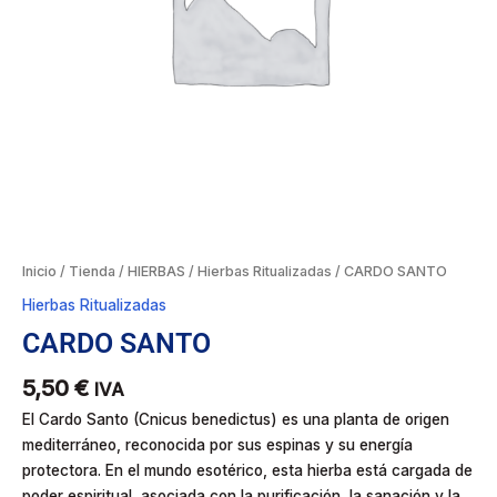
Inicio
/
Tienda
/
HIERBAS
/
Hierbas Ritualizadas
/ CARDO SANTO
Hierbas Ritualizadas
CARDO SANTO
5,50
€
IVA
El Cardo Santo (Cnicus benedictus) es una planta de origen
mediterráneo, reconocida por sus espinas y su energía
protectora. En el mundo esotérico, esta hierba está cargada de
poder espiritual, asociada con la purificación, la sanación y la