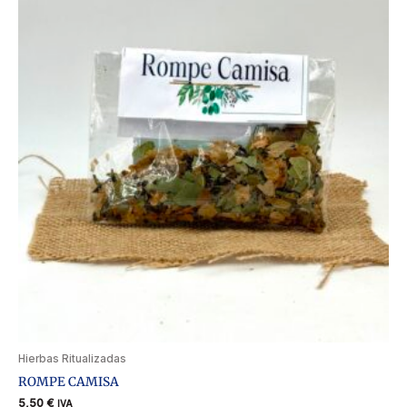
Hierbas Ritualizadas
ROMPE CAMISA
5,50
€
IVA