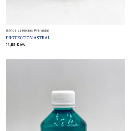
Baños Esencias Premium
PROTECCION ASTRAL
14,95
€
IVA