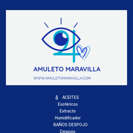
ACEITES
Esotéricos
Extracto
Humidificador
BAÑOS DESPOJO
Despojo