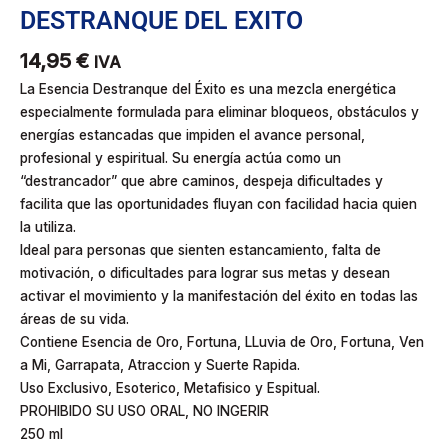
DESTRANQUE DEL EXITO
14,95
€
IVA
La Esencia Destranque del Éxito es una mezcla energética
especialmente formulada para eliminar bloqueos, obstáculos y
energías estancadas que impiden el avance personal,
profesional y espiritual. Su energía actúa como un
“destrancador” que abre caminos, despeja dificultades y
facilita que las oportunidades fluyan con facilidad hacia quien
la utiliza.
Ideal para personas que sienten estancamiento, falta de
motivación, o dificultades para lograr sus metas y desean
activar el movimiento y la manifestación del éxito en todas las
áreas de su vida.
Contiene Esencia de Oro, Fortuna, LLuvia de Oro, Fortuna, Ven
a Mi, Garrapata, Atraccion y Suerte Rapida.
Uso Exclusivo, Esoterico, Metafisico y Espitual.
PROHIBIDO SU USO ORAL, NO INGERIR
250 ml