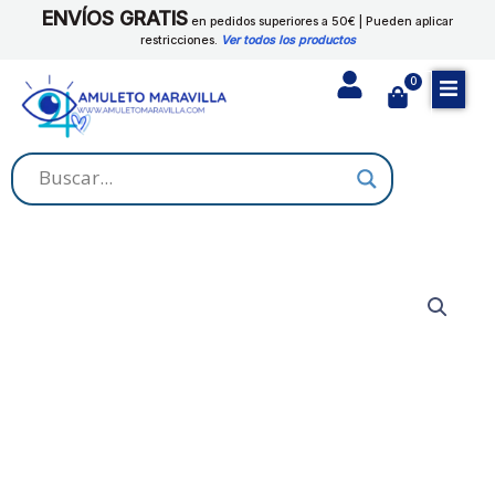
Ir
ENVÍOS GRATIS
en pedidos superiores a 50€ | Pueden aplicar
al
restricciones.
Ver todos los productos
contenido
0
Cart
DESVARATADORA
cantidad