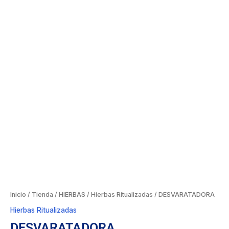
Inicio
/
Tienda
/
HIERBAS
/
Hierbas Ritualizadas
/ DESVARATADORA
Hierbas Ritualizadas
DESVARATADORA