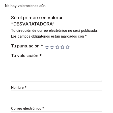
No hay valoraciones aún.
Sé el primero en valorar
“DESVARATADORA”
Tu dirección de correo electrónico no será publicada.
Los campos obligatorios están marcados con
*
Tu puntuación
*
Tu valoración
*
Nombre
*
Correo electrónico
*