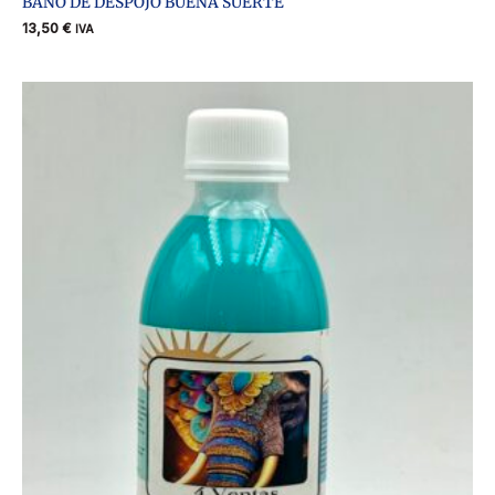
BAÑO DE DESPOJO BUENA SUERTE
13,50
€
IVA