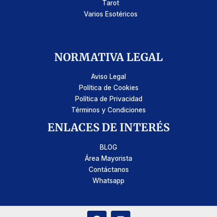
Tarot
Varios Esotéricos
NORMATIVA LEGAL
Aviso Legal
Política de Cookies
Política de Privacidad
Términos y Condiciones
ENLACES DE INTERÉS
BLOG
Área Mayorista
Contáctanos
Whatsapp
F
I