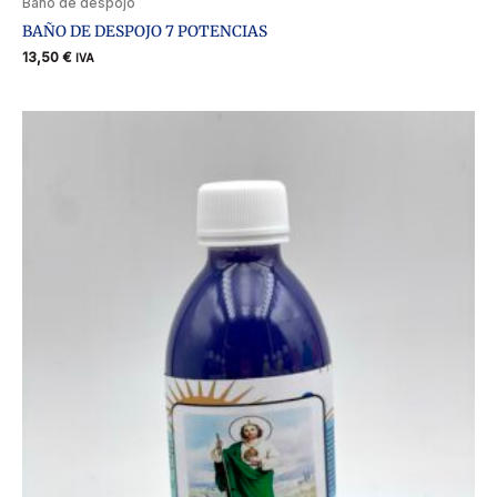
Baño de despojo
BAÑO DE DESPOJO 7 POTENCIAS
13,50
€
IVA