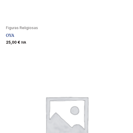
Figuras Religiosas
OYA
25,00
€
IVA