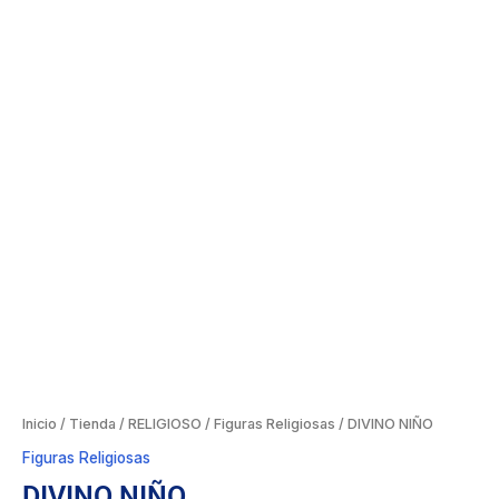
Inicio
/
Tienda
/
RELIGIOSO
/
Figuras Religiosas
/ DIVINO NIÑO
Figuras Religiosas
DIVINO NIÑO