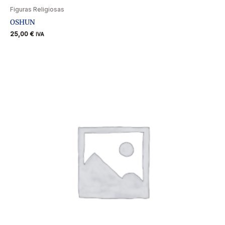
Figuras Religiosas
OSHUN
25,00
€
IVA