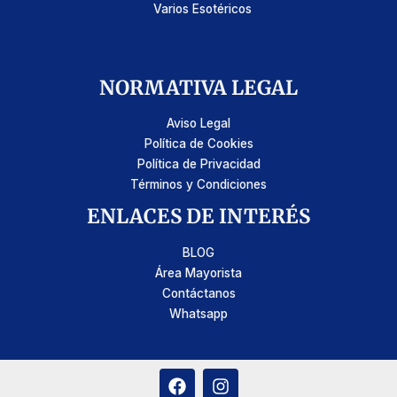
Varios Esotéricos
NORMATIVA LEGAL
Aviso Legal
Política de Cookies
Política de Privacidad
Términos y Condiciones
ENLACES DE INTERÉS
BLOG
Área Mayorista
Contáctanos
Whatsapp
F
I
a
n