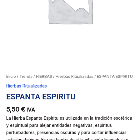
Inicio
/
Tienda
/
HIERBAS
/
Hierbas Ritualizadas
/ ESPANTA ESPIRITU
Hierbas Ritualizadas
ESPANTA ESPIRITU
5,50
€
IVA
La Hierba Espanta Espíritu es utilizada en la tradición esotérica
y espiritual para alejar entidades negativas, espíritus
perturbadores, presencias oscuras y para cortar influencias
astrales dañinas. Es una hierba de alta vibración limpiadora y