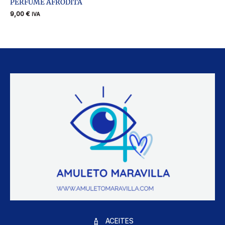
PERFUME AFRODITA
9,00
€
IVA
ACEITES