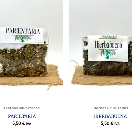
Hierbas Ritualizadas
Hierbas Ritualizadas
PARIETARIA
HIERBABUENA
5,50
€
5,50
€
IVA
IVA