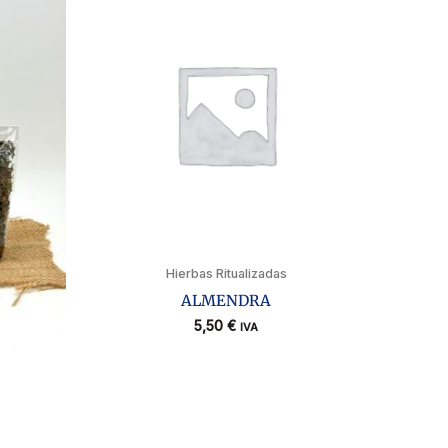
Hierbas Ritualizadas
ALMENDRA
5,50
€
IVA