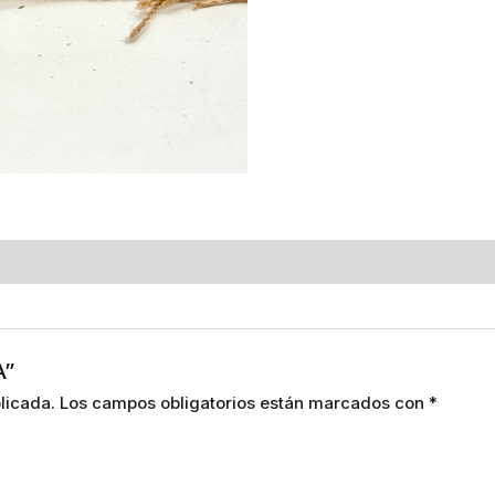
A”
licada.
Los campos obligatorios están marcados con
*