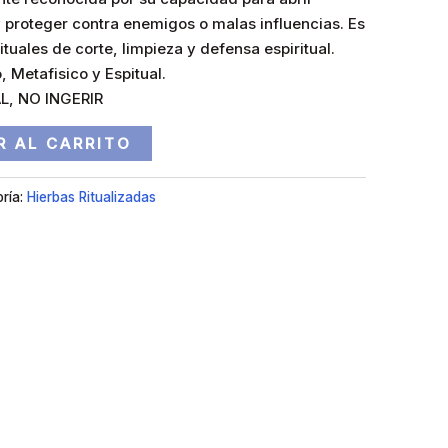
y proteger contra enemigos o malas influencias. Es
uales de corte, limpieza y defensa espiritual.
, Metafisico y Espitual.
L, NO INGERIR
R AL CARRITO
ría:
Hierbas Ritualizadas