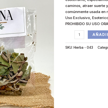
caminos, atraer suerte 
comúnmente usada en rit
Uso Exclusivo, Esoterico
PROHIBIDO SU USO ORA
AÑADI
SKU:
Hierba - 043
Catego