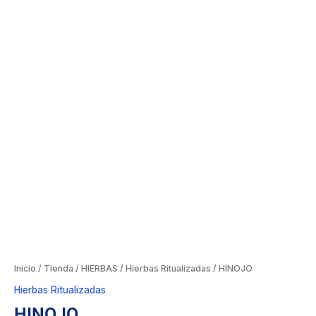
Inicio
/
Tienda
/
HIERBAS
/
Hierbas Ritualizadas
/ HINOJO
Hierbas Ritualizadas
HINOJO