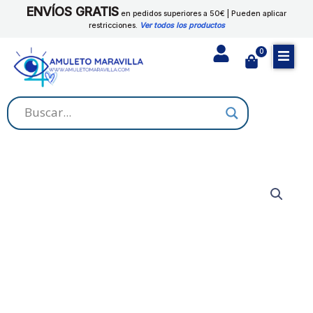
Ir
ENVÍOS GRATIS
en pedidos superiores a 50€ | Pueden aplicar
al
restricciones.
Ver todos los productos
contenido
0
Cart
HINOJO
cantidad