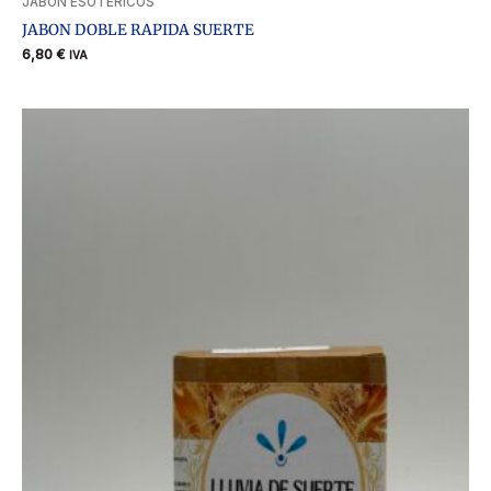
JABON ESOTERICOS
JABON DOBLE RAPIDA SUERTE
6,80
€
IVA