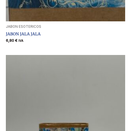
JABON ESOTERICOS
JABON JALA JALA
6,80
€
IVA