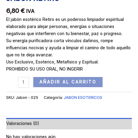
6,80
€
IVA
El jabón esotérico Retiro es un poderoso limpiador espiritual
elaborado para alejar personas, energías o situaciones
negativas que interfieren con tu bienestar, paz o progreso.
Su energía purificadora corta vínculos dañinos, rompe
influencias nocivas y ayuda a limpiar el camino de todo aquello
que no te deja avanzar.
Uso Exclusivo, Esoterico, Metafisico y Espitual.
PROHIBIDO SU USO ORAL, NO INGERIR
AÑADIR AL CARRITO
SKU:
Jabon - 025
Categoría:
JABON ESOTERICOS
Valoraciones (0)
No hay valoraciones aún.