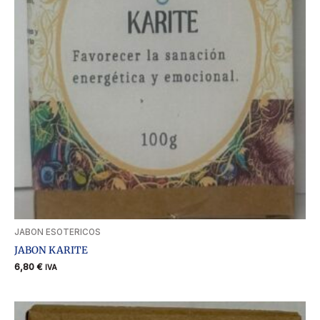
JABON ESOTERICOS
JABON KARITE
6,80
€
IVA