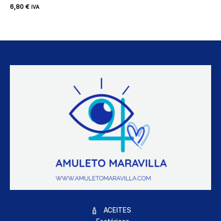
6,80
€
IVA
ACEITES