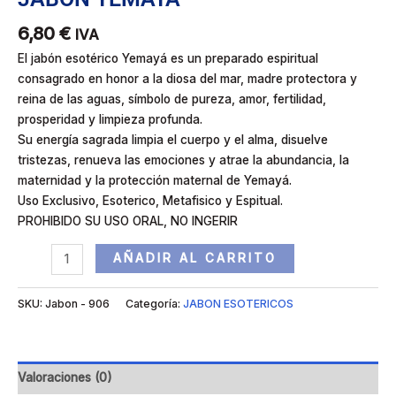
6,80
€
IVA
El jabón esotérico Yemayá es un preparado espiritual
consagrado en honor a la diosa del mar, madre protectora y
reina de las aguas, símbolo de pureza, amor, fertilidad,
prosperidad y limpieza profunda.
Su energía sagrada limpia el cuerpo y el alma, disuelve
tristezas, renueva las emociones y atrae la abundancia, la
maternidad y la protección maternal de Yemayá.
Uso Exclusivo, Esoterico, Metafisico y Espitual.
PROHIBIDO SU USO ORAL, NO INGERIR
AÑADIR AL CARRITO
SKU:
Jabon - 906
Categoría:
JABON ESOTERICOS
Valoraciones (0)