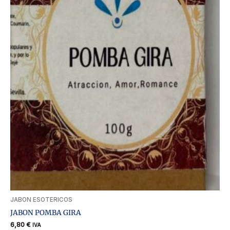
JABON ESOTERICOS
JABON POMBA GIRA
6,80
€
IVA