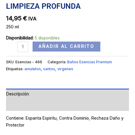
LIMPIEZA PROFUNDA
14,95
€
IVA
250 ml
Disponibilidad:
5 disponibles
AÑADIR AL CARRITO
SKU:
Esencias - 466
Categoría:
Baños Esencias Premium
Etiquetas:
amuletos
,
santos
,
virgenes
Descripción
Valoraciones (0)
Contiene: Espanta Espiritu, Contra Dominio, Rechaza Daño y
Protector