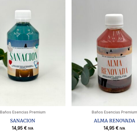
Baños Esencias Premium
Baños Esencias Premiu
SANACION
ALMA RENOVADA
14,95
€
14,95
€
IVA
IVA