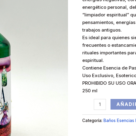
energético personal, de
“limpiador espiritual” 
pensamientos, energías 
trabajos antiguos.
Es ideal para quienes s
frecuentes o estancamie
rituales importantes par
espiritual.
Contiene Esencia de Pa
Uso Exclusivo, Esoterico
PROHIBIDO SU USO ORA
250 ml
AÑADI
Categoría:
Baños Esencias