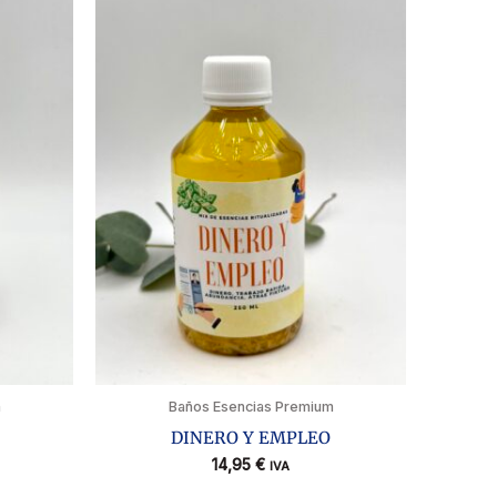
m
Baños Esencias Premium
DINERO Y EMPLEO
14,95
€
IVA