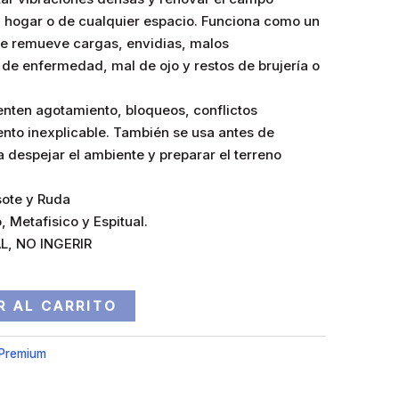
l hogar o de cualquier espacio. Funciona como un
que remueve cargas, envidias, malos
de enfermedad, mal de ojo y restos de brujería o
ienten agotamiento, bloqueos, conflictos
nto inexplicable. También se usa antes de
a despejar el ambiente y preparar el terreno
sote y Ruda
, Metafisico y Espitual.
L, NO INGERIR
R AL CARRITO
 Premium