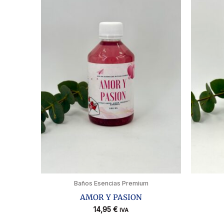
Baños Esencias Premium
AMOR Y PASION
14,95
€
IVA