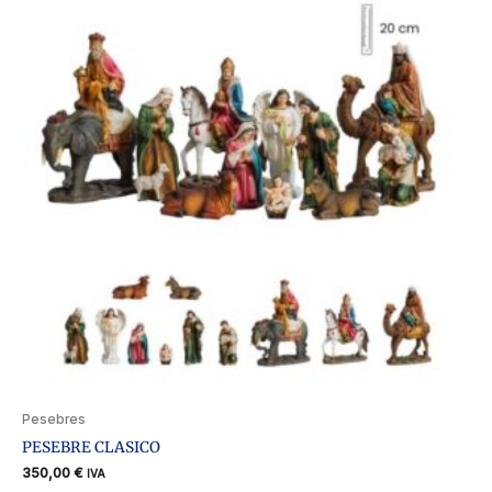
Pesebres
PESEBRE CLASICO
350,00
€
IVA