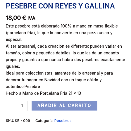
PESEBRE CON REYES Y GALLINA
18,00
€
IVA
Este pesebre está elaborado 100% a mano en masa flexible
(porcelana fría), lo que lo convierte en una pieza única y
especial.
Al ser artesanal, cada creación es diferente: pueden variar en
tamaño, color o pequeños detalles, lo que les da un encanto
propio y garantiza que nunca habrá dos pesebres exactamente
iguales.
Ideal para coleccionistas, amantes de lo artesanal y para
decorar tu hogar en Navidad con un toque cálido y
auténtico.Pesebre
Hecho a Mano de Porcelana Fria 21 x 13
AÑADIR AL CARRITO
SKU:
KB - 009
Categoría:
Pesebres