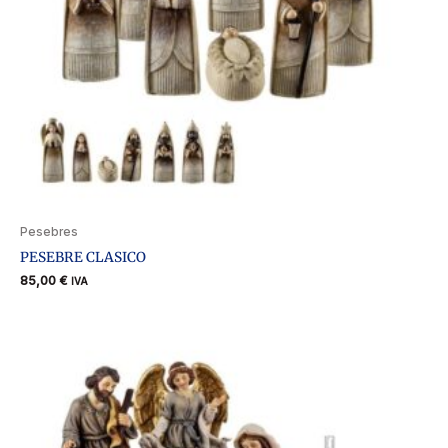
Pesebres
PESEBRE CLASICO
85,00
€
IVA