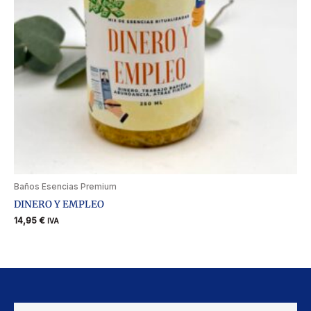
Baños Esencias Premium
DINERO Y EMPLEO
14,95
€
IVA