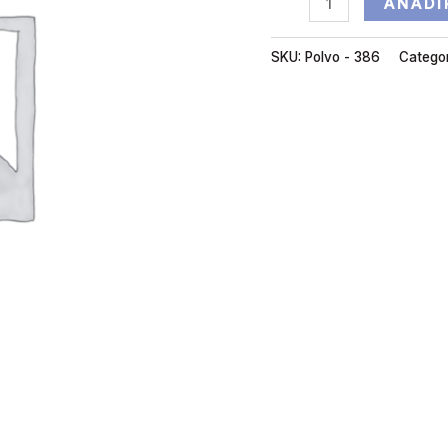
AÑADI
SKU:
Polvo - 386
Catego