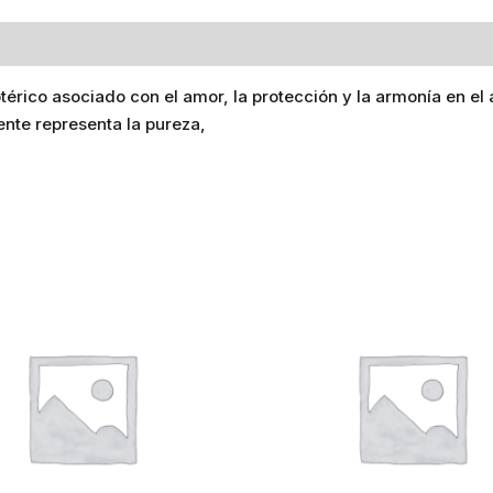
otérico asociado con el amor, la protección y la armonía en 
ente representa la pureza,