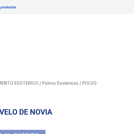
DE
 productos
NOVIA
cantidad
ENTO ESOTERICO
/
Polvos Esotericos
/ POLVO
VELO DE NOVIA