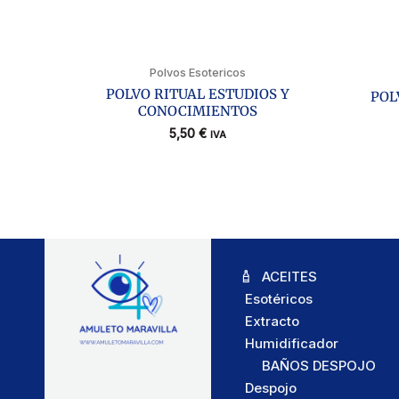
Polvos Esotericos
POLVO RITUAL ESTUDIOS Y
POL
CONOCIMIENTOS
5,50
€
IVA
ACEITES
Esotéricos
Extracto
Humidificador
BAÑOS DESPOJO
Despojo