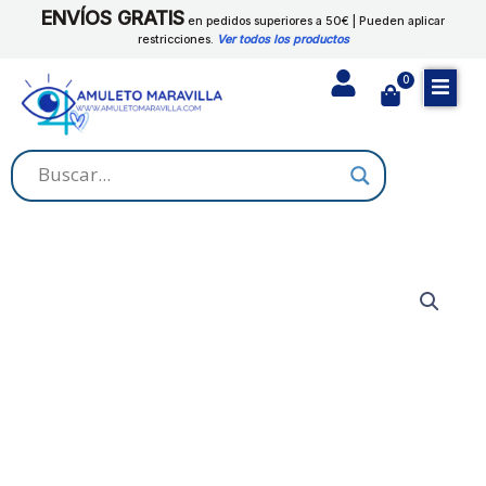
Ir
ENVÍOS GRATIS
en pedidos superiores a 50€ | Pueden aplicar
al
restricciones.
Ver todos los productos
contenido
0
Cart
ROMERO
cantidad