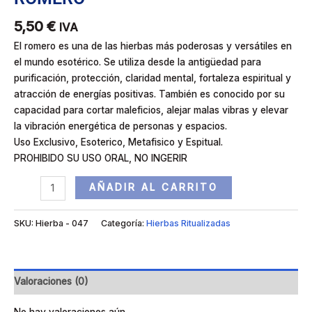
5,50
€
IVA
El romero es una de las hierbas más poderosas y versátiles en
el mundo esotérico. Se utiliza desde la antigüedad para
purificación, protección, claridad mental, fortaleza espiritual y
atracción de energías positivas. También es conocido por su
capacidad para cortar maleficios, alejar malas vibras y elevar
la vibración energética de personas y espacios.
Uso Exclusivo, Esoterico, Metafisico y Espitual.
PROHIBIDO SU USO ORAL, NO INGERIR
AÑADIR AL CARRITO
SKU:
Hierba - 047
Categoría:
Hierbas Ritualizadas
Valoraciones (0)
No hay valoraciones aún.