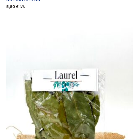
5,50
€
IVA