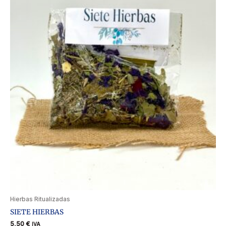
Hierbas Ritualizadas
SIETE HIERBAS
5,50
€
IVA