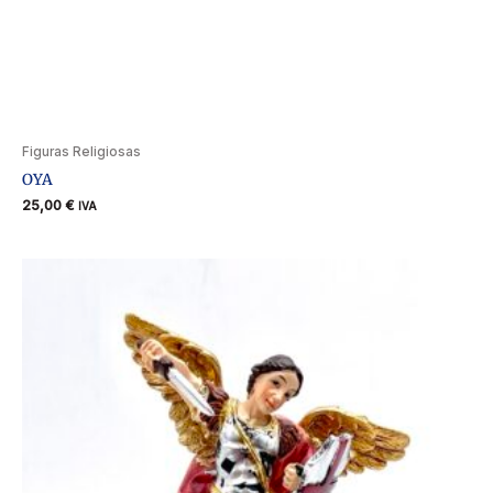
Figuras Religiosas
OYA
25,00
€
IVA