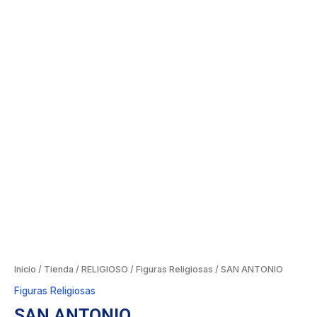
Inicio
/
Tienda
/
RELIGIOSO
/
Figuras Religiosas
/ SAN ANTONIO
Figuras Religiosas
SAN ANTONIO