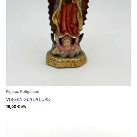
Figuras Religiosas
VIRGEN GUADALUPE
18,00
€
IVA