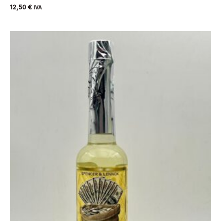
12,50
€
IVA