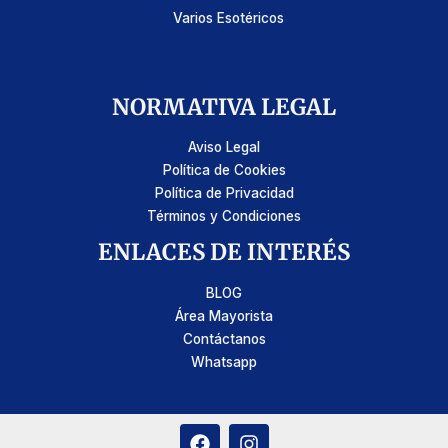
Varios Esotéricos
NORMATIVA LEGAL
Aviso Legal
Política de Cookies
Política de Privacidad
Términos y Condiciones
ENLACES DE INTERÉS
BLOG
Área Mayorista
Contáctanos
Whatsapp
F
I