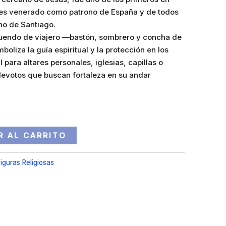
y es venerado como patrono de España y de todos
no de Santiago.
tuendo de viajero —bastón, sombrero y concha de
boliza la guía espiritual y la protección en los
 para altares personales, iglesias, capillas o
evotos que buscan fortaleza en su andar
R AL CARRITO
iguras Religiosas