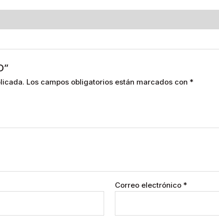
O”
licada.
Los campos obligatorios están marcados con
*
Correo electrónico
*