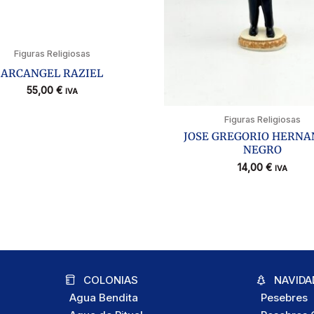
Figuras Religiosas
ARCANGEL RAZIEL
55,00
€
IVA
Figuras Religiosas
JOSE GREGORIO HERNA
NEGRO
14,00
€
IVA
COLONIAS
NAVIDA
Agua Bendita
Pesebres