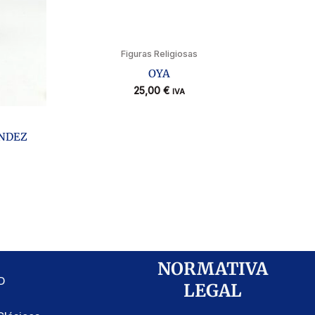
Figuras Religiosas
OYA
25,00
€
IVA
NDEZ
NORMATIVA
D
LEGAL