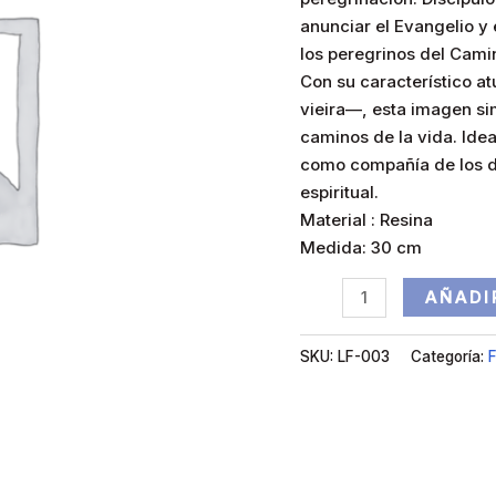
anunciar el Evangelio 
los peregrinos del Cami
Con su característico a
vieira—, esta imagen sim
caminos de la vida. Ideal
como compañía de los d
espiritual.
Material : Resina
Medida: 30 cm
AÑADI
SKU:
LF-003
Categoría:
F