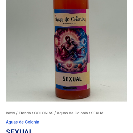
Inicio
/
Tienda
/
COLONIAS
/
Aguas de Colonia
/ SEXUAL
Aguas de Colonia
SEXUAL