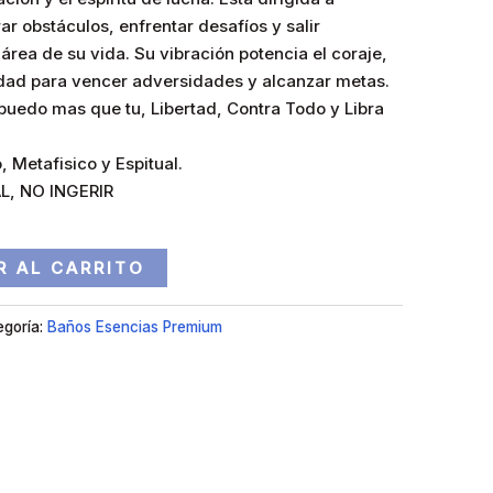
r obstáculos, enfrentar desafíos y salir
 área de su vida. Su vibración potencia el coraje,
idad para vencer adversidades y alcanzar metas.
puedo mas que tu, Libertad, Contra Todo y Libra
, Metafisico y Espitual.
L, NO INGERIR
R AL CARRITO
egoría:
Baños Esencias Premium