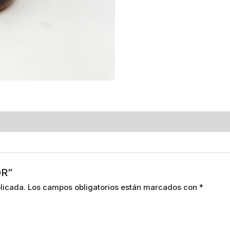
OR”
licada.
Los campos obligatorios están marcados con
*