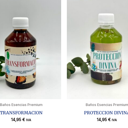
Baños Esencias Premium
Baños Esencias Premiu
TRANSFORMACION
PROTECCION DIVIN
14,95
€
14,95
€
IVA
IVA