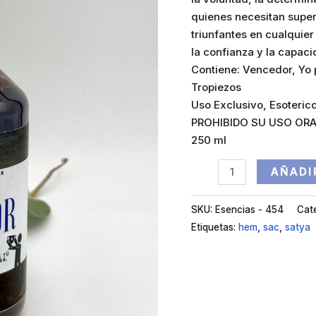
quienes necesitan supera
triunfantes en cualquier
la confianza y la capac
Contiene: Vencedor, Yo 
Tropiezos
Uso Exclusivo, Esoterico
PROHIBIDO SU USO ORA
250 ml
AÑADI
SKU:
Esencias - 454
Cat
Etiquetas:
hem
,
sac
,
satya