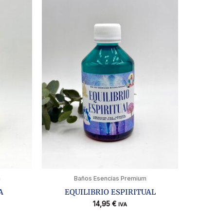
m
Baños Esencias Premium
A
EQUILIBRIO ESPIRITUAL
14,95
€
IVA