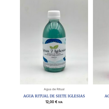
Agua de Ritual
AGUA RITUAL DE SIETE IGLESIAS
A
12,00
€
IVA