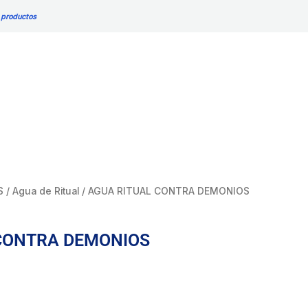
DEMONIOS
 productos
cantidad
S
/
Agua de Ritual
/ AGUA RITUAL CONTRA DEMONIOS
CONTRA DEMONIOS