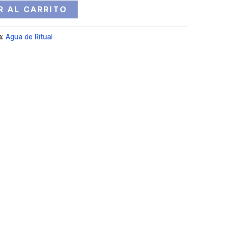
R AL CARRITO
a:
Agua de Ritual