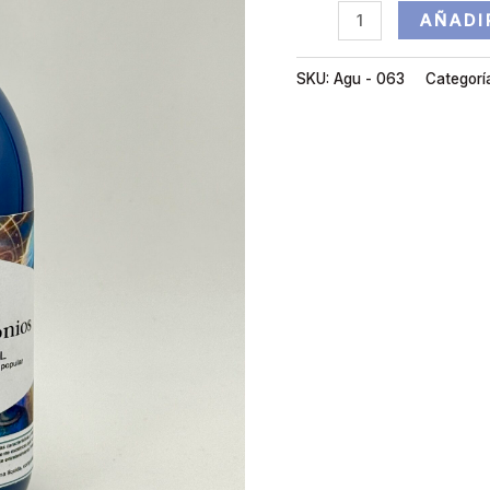
AÑADI
SKU:
Agu - 063
Categorí