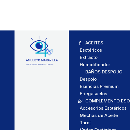
ACEITES
Esotéricos
Extracto
Humidificador
BAÑOS DESPOJO
Despojo
Esencias Premium
Friegasuelos
COMPLEMENTO ESO
Accesorios Esotéricos
Mechas de Aceite
Tarot
Varios Esotéricos