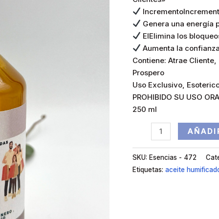
IncrementoIncrementa 
Genera una energía p
ElElimina los bloqueo
Aumenta la confianza 
Contiene: Atrae Cliente,
Prospero
Uso Exclusivo, Esoterico
PROHIBIDO SU USO ORA
250 ml
AÑADI
SKU:
Esencias - 472
Cat
Etiquetas:
aceite humificad