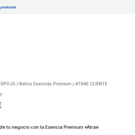
 productos
ESPOJO
/
Baños Esencias Premium
/ ATRAE CLIENTE
m
E
 de tu negocio con la Esencia Premium «Atrae