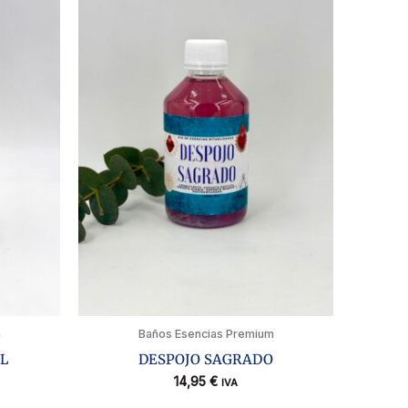
m
Baños Esencias Premium
L
DESPOJO SAGRADO
14,95
€
IVA