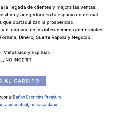
la llegada de clientes y mejora las ventas.
ositiva y acogedora en tu espacio comercial.
s que obstaculizan la prosperidad.
y el carisma en las interacciones comerciales.
 Fortuna, Dinero, Suerte Rapida y Negocio
, Metafisico y Espitual.
L, NO INGERIR
R AL CARRITO
egoría:
Baños Esencias Premium
or
,
aceite ritual
,
rechaza daño