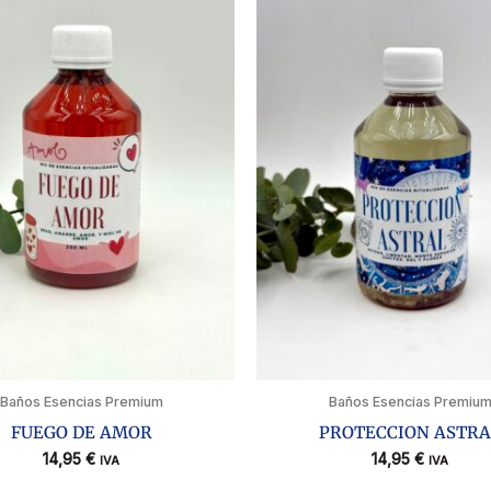
Baños Esencias Premium
Baños Esencias Premiu
FUEGO DE AMOR
PROTECCION ASTRA
14,95
€
14,95
€
IVA
IVA